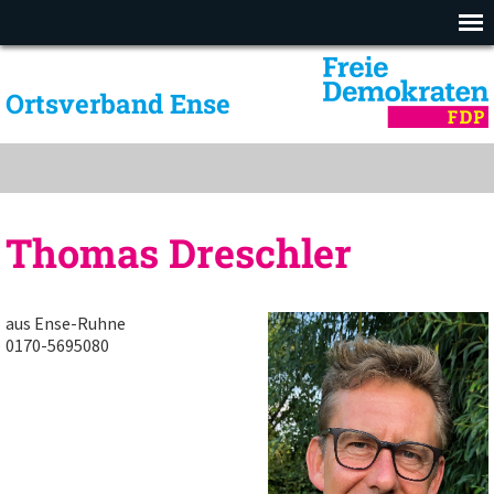
Ortsverband Ense
Thomas Dreschler
aus Ense-Ruhne
0170-5695080