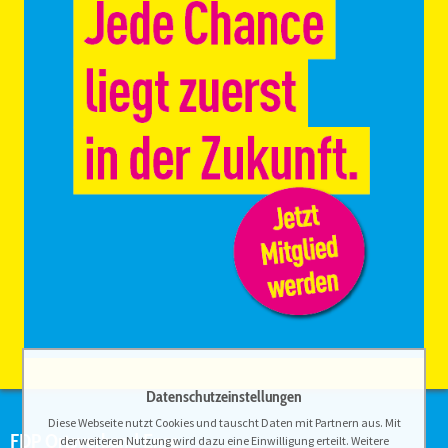
Datenschutzeinstellungen
Diese Webseite nutzt Cookies und tauscht Daten mit Partnern aus. Mit
FDP Ortsverband Ense
der weiteren Nutzung wird dazu eine Einwilligung erteilt. Weitere